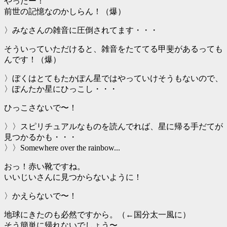
やったー！
前世の記憶なのかしらん！（爆）
〉みなさんの雑音に圧倒されてます・・・
そういっていただけると、雑音をたててる甲斐があるっても
んです！（爆）
〉ぼくはとてもたかぽん星ではやっていけそうもないので、
〉ぽんたか星にひっこし・・・
ひっこさないで〜！
〉〉スピリチュアルなものを読んでれば、星に帰る手だてが
見つかるかも・・・
〉〉Somewhere over the rainbow...
おっ！赤い靴ですね。
いいじいさんに見つからないように！
〉かえらないで〜！
地球にきたのも必然ですから。（←国分太一風に）
そう簡単に帰れないでしょう〜。