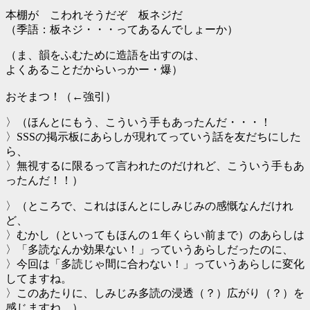
本棚が こわれそうだぞ 板ネジだ
（季語：板ネジ・・・ってあるんでしょーか）
（ま、韻をふむために造語を出すのは、
よくあることだからいっかー・爆）
おそまつ！（←強引）
〉（ほんとにもう、こういう手もあったんだ・・・！
〉SSSの掲示板にあらしが現れてっていう話を友だちにした
ら、
〉無視するに限るって言われたのだけれど、こういう手もあ
ったんだ！！）
〉（ところで、これはほんとにしみじみの感慨なんだけれ
ど、
〉むかし（といってもほんの１年くらい前まで）のあらしは
〉「多読なんか効果ない！」っていうあらしだったのに、
〉今回は「多読じゃ間に合わない！」っていうあらしに変化
してますね。
〉このあたりに、しみじみ多読の浸透（？）広がり（？）を
感じますね。）