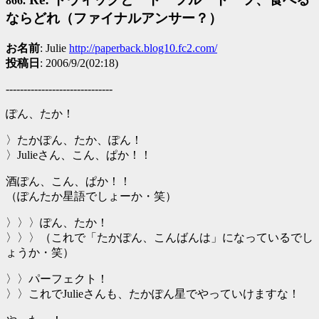
866.
ならどれ（ファイナルアンサー？）
お名前
: Julie
http://paperback.blog10.fc2.com/
投稿日
: 2006/9/2(02:18)
------------------------------
ぽん、たか！
〉たかぽん、たか、ぽん！
〉Julieさん、こん、ぱか！！
酒ぽん、こん、ぱか！！
（ぽんたか星語でしょーか・笑）
〉〉〉ぽん、たか！
〉〉〉（これで「たかぽん、こんばんは」になっているでし
ょうか・笑）
〉〉パーフェクト！
〉〉これでJulieさんも、たかぽん星でやっていけますな！