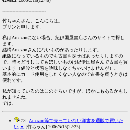
投稿日
: 2006/5/16(12:48)
------------------------------
竹ちゃんさん、こんにちは。
プリンと申します。
私はAmazonにない場合、紀伊国屋書店さんのサイトで探し
ます。
結構Amazonさんにないものがあったりします。
絶版になっているものでも古書を探せばあったりしますの
で、時々どうししてもほしいものは紀伊国屋さんで古書を買
います（値段と状態を吟味しなくちゃいけませんが）。
基本的にカード使用をしたくない人なので古書を買うときは
便利です。
私が知っているのはこのぐらいですが、ほかにもあるかもし
れませんね。
では。
Amazon等で売っていない洋書を通販で買いた
721.
い
▼
[竹ちゃん] 2006/5/15(22:25)