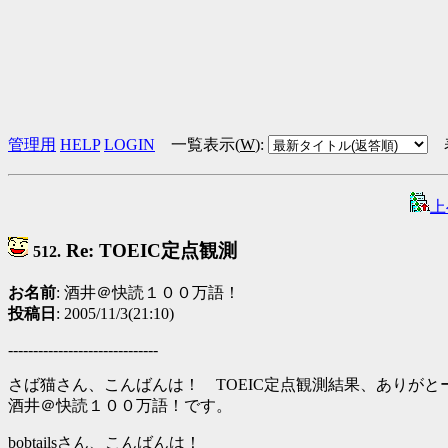
管理用
HELP
LOGIN
一覧表示(
W
)
:
上
Re: TOEIC定点観測
512.
お名前
: 酒井＠快読１００万語！
投稿日
: 2005/11/3(21:10)
------------------------------
さば猫さん、こんばんは！ TOEIC定点観測結果、ありがと
酒井＠快読１００万語！です。
bobtailsさん、こんばんは！