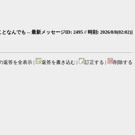
 -- 最新メッセージID: 2495 // 時刻: 2026/8/8(02:02)]
の返答を全表示 |
返答を書き込む |
訂正する |
削除する