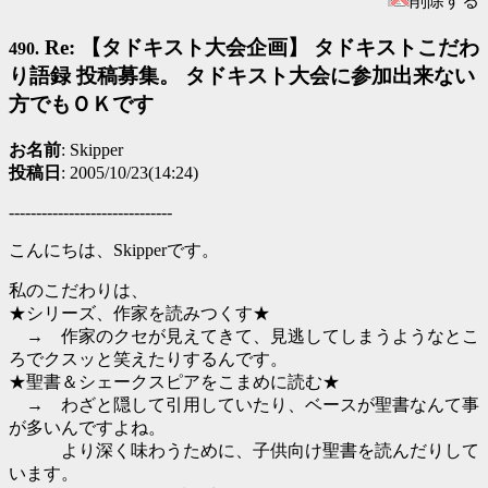
削除する
Re: 【タドキスト大会企画】 タドキストこだわ
490.
り語録 投稿募集。 タドキスト大会に参加出来ない
方でもＯＫです
お名前
: Skipper
投稿日
: 2005/10/23(14:24)
------------------------------
こんにちは、Skipperです。
私のこだわりは、
★シリーズ、作家を読みつくす★
→ 作家のクセが見えてきて、見逃してしまうようなとこ
ろでクスッと笑えたりするんです。
★聖書＆シェークスピアをこまめに読む★
→ わざと隠して引用していたり、ベースが聖書なんて事
が多いんですよね。
より深く味わうために、子供向け聖書を読んだりして
います。