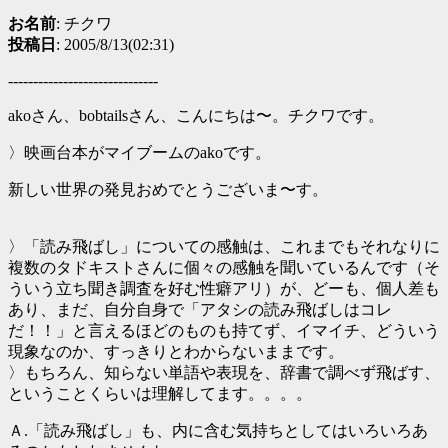
お名前
: チクワ
投稿日
: 2005/8/13(02:31)
------------------------------
akoさん、bobtailsさん、こんにちは〜。チクワです。
〉映画台本がマイブームのakoです。
新しい世界の発見おめでとうございま〜す。
〉「読み飛ばし」についての感触は、これまでもそれなりに
複数のタドキストさんに個々の感触を聞いているんです（そ
ういう立ち聞き調査を好む性癖アリ）が、どーも、個人差も
あり、まだ、自分自身で「アタシの読み飛ばしはコレ
だ！！」と言えるほどのものも持てず、イマイチ、どういう
現象なのか、すっきりとわからないままです。
〉もちろん、知らない単語や表現を、辞書で調べず飛ばす、
ということくらいは理解してます。。。。
Ａ.「読み飛ばし」も、内に含む気持ちとしてはいろいろあ