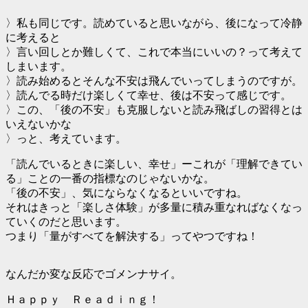
〉私も同じです。読めていると思いながら、後になって冷静
に考えると
〉言い回しとか難しくて、これで本当にいいの？って考えて
しまいます。
〉読み始めるとそんな不安は飛んでいってしまうのですが。
〉読んでる時だけ楽しくて幸せ、後は不安って感じです。
〉この、「後の不安」も克服しないと読み飛ばしの習得とは
いえないかな
〉っと、考えています。
「読んでいるときに楽しい、幸せ」ーこれが「理解できてい
る」ことの一番の指標なのじゃないかな。
「後の不安」、気にならなくなるといいですね。
それはきっと「楽しさ体験」が多量に積み重なればなくなっ
ていくのだと思います。
つまり「量がすべてを解決する」ってやつですね！
なんだか変な反応でゴメンナサイ。
Ｈａｐｐｙ Ｒｅａｄｉｎｇ！