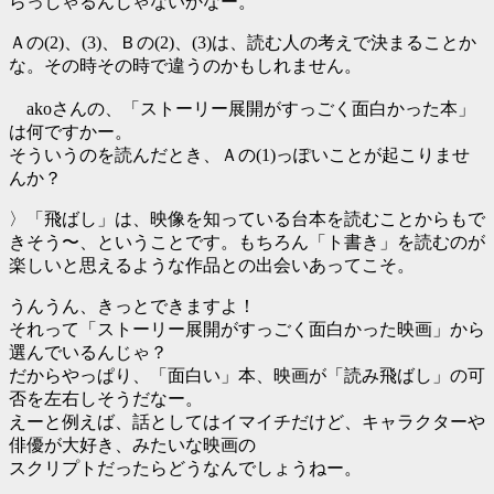
らっしゃるんじゃないかなー。
Ａの(2)、(3)、Ｂの(2)、(3)は、読む人の考えで決まることか
な。その時その時で違うのかもしれません。
akoさんの、「ストーリー展開がすっごく面白かった本」
は何ですかー。
そういうのを読んだとき、Ａの(1)っぽいことが起こりませ
んか？
〉「飛ばし」は、映像を知っている台本を読むことからもで
きそう〜、ということです。もちろん「ト書き」を読むのが
楽しいと思えるような作品との出会いあってこそ。
うんうん、きっとできますよ！
それって「ストーリー展開がすっごく面白かった映画」から
選んでいるんじゃ？
だからやっぱり、「面白い」本、映画が「読み飛ばし」の可
否を左右しそうだなー。
えーと例えば、話としてはイマイチだけど、キャラクターや
俳優が大好き、みたいな映画の
スクリプトだったらどうなんでしょうねー。