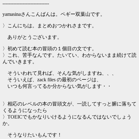
------------------------------
yamasinaさんこんばんは。ペギー双葉山です。
〉こんにちは。まとめおつかれさまです。
ありがとうございます。
〉初めて読む本の冒頭の１個目の文です。
〉これ、苦手なんです。たいてい、わからないまま続けて読
んでいきます。
そういわれて見れば、そんな気がしますね、、、
そういえば、zack files の最初のページは、
いつも何言ってるか分からない気がします・・
〉相応のレベルの本の冒頭文が、一読してすっと腑に落ちて
くるようになったら
〉TOEICでもかなりいけるようになるんではないでしょう
か。
そうなりたいもんです！