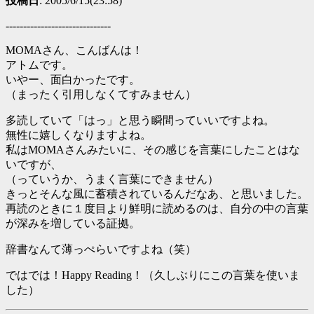
投稿日
: 2005/6/15(23:58)
------------------------------
MOMAさん、こんばんは！
アトムです。
いやー、面白かったです。
（まったく引用しなくてすみません）
多読していて「はっ」と思う瞬間っていいですよね。
無性に嬉しくなりますよね。
私はMOMAさんみたいに、その感じを言葉にしたことはな
いですが、
（っていうか、うまく言葉にできません）
きっとそんな風に蓄積されているんだなあ、と思いました。
再読のときに１度目より鮮明に読めるのは、自分の中の言葉
が深みを増している証拠。
辞書なんて薄っぺらいですよね（笑）
ではでは！Happy Reading！（久しぶりにこの言葉を使いま
した）