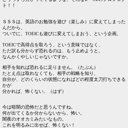
ト！！
ＳＳＳは、英語のお勉強を遊び（楽しみ）に変えてしまった
んだから、
ついでに、TOEICも遊びに変えてしまおう、という企画。
TOEICで高得点を取ろう、という意味ではなく、
ただ訳も分からず恐れるのは、もう止めようと。
なんかくやしいじゃないですか。
相手を知れば恐れるに足りません。（たぶん）
たとえ点は取れなくても、相手の戦略を知り、
自分が、どのくらいの状態になればどの程度太刀打ちできる
かが
分かれば、怖くない。（はず）
今は暗闇の恐怖だと思うんですね。
何が出てくるか分からないから、怖い。
闇夜のオオカミみたいなもの。
これを明るみに出せば、怖くない！