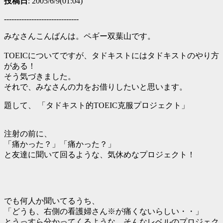
投稿日
: 2005/6/9(01:04)
------------------------------
みなさんこんばんは。ペギー双葉山です。
TOEICについてですが、タドキストにはタドキストのやり方
がある！
そう気づきました。
それで、みなさんの力をお借りしたいと思います。
題して、 「タドキスト的TOEIC克服プロジェクト」
注射の前に、
「痛かった？」「痛かった？」
と友達に聞いて回るような、気休めなプロジェクト！
でも何人か聞いてるうち、
「どうも、右側の看護婦さん※が痛くないらしい・・」
とうっすら分かってくるような、そんなレベルのプロジェク