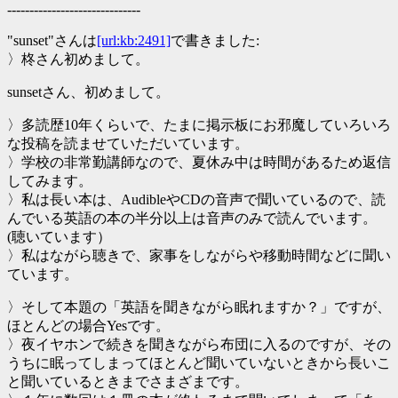
------------------------------
"sunset"さんは
[url:kb:2491]
で書きました:
〉柊さん初めまして。
sunsetさん、初めまして。
〉多読歴10年くらいで、たまに掲示板にお邪魔していろいろ
な投稿を読ませていただいています。
〉学校の非常勤講師なので、夏休み中は時間があるため返信
してみます。
〉私は長い本は、AudibleやCDの音声で聞いているので、読
んでいる英語の本の半分以上は音声のみで読んでいます。
(聴いています）
〉私はながら聴きで、家事をしながらや移動時間などに聞い
ています。
〉そして本題の「英語を聞きながら眠れますか？」ですが、
ほとんどの場合Yesです。
〉夜イヤホンで続きを聞きながら布団に入るのですが、その
うちに眠ってしまってほとんど聞いていないときから長いこ
と聞いているときまでさまざまです。