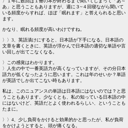
〉１年に数回は１冊の本が終わるまで聞いてしまって「あ～
あ」と思うこともありますが、週に３~４回寝ながら聞いて
いる頻度からすれば、ほぼ「眠れます」と答えられると思い
ます。
かなり、眠れる頻度が高いわけですね。
〉〉3、英語漬けにすると、日本語が下手になる。日本語の
文章を書くときに、英語が浮かんで日本語の適切な単語や言
い回しが出てこなくなる。
〉この感覚はわかります。
〉人生の中で一番英語力が高くなっていますが、その分日本
語力が低くなったように思います。これは年のせいか？単語
が英語でしか出てこない時もあります。
私は、このニュアンスの単語は日本語にはないのでは？と思
うこともあります。少なくとも、私の知っている日本語の中
にはないけど、英語だとよく使われるらしい、ということも
たまに。
〉〉4、少し負荷をかけると効果的かと思ったが、私が負荷
をかけようとすると、頭が痛くなる。