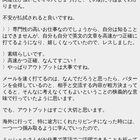
りません。
不安が払拭されると良いですね。
〉〉専門性の高いお仕事なのでしょうから、自分は知ること
はできませんが、自分も自分で英文の文章を高速かつ正確に
打てるようになり、嬉しくなっていたので、レスしました。
〉素晴らしいです。
〉高速かつ正確、なんてすごい！
〉やっぱりアウトプットは大事ですね。
メールを速く打てるのは、なんでだろうと思ったら、パター
ンを会得しているのと、相手と交流する内容が粗方決まって
くると、そんなに考えなくてもよいということの狭義的な意
味で行っていたように思います。
でも、アウトプットはすごく大切と思います。
海外に行って、特に途方にくれたりピンチになった時には、
一つ一つ掴み取るように学んでいったので。
ミッシェルさんがお仕事で英語でご活躍できることを祈って