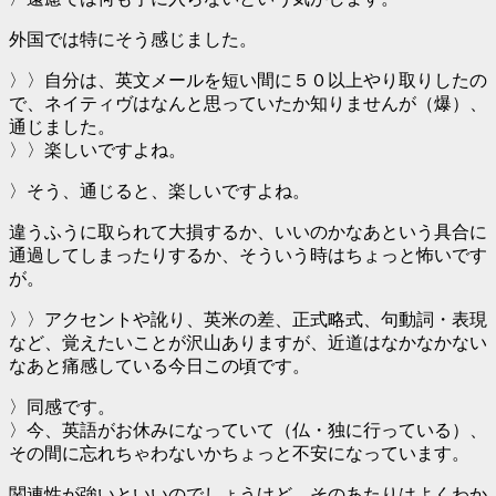
外国では特にそう感じました。
〉〉自分は、英文メールを短い間に５０以上やり取りしたの
で、ネイティヴはなんと思っていたか知りませんが（爆）、
通じました。
〉〉楽しいですよね。
〉そう、通じると、楽しいですよね。
違うふうに取られて大損するか、いいのかなあという具合に
通過してしまったりするか、そういう時はちょっと怖いです
が。
〉〉アクセントや訛り、英米の差、正式略式、句動詞・表現
など、覚えたいことが沢山ありますが、近道はなかなかない
なあと痛感している今日この頃です。
〉同感です。
〉今、英語がお休みになっていて（仏・独に行っている）、
その間に忘れちゃわないかちょっと不安になっています。
関連性が強いといいのでしょうけど、そのあたりはよくわか