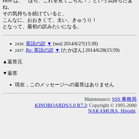
Here は、「ほら、これを見てごらん！」という気持ちだぁ
ね。
その気持ちを続けていると、
こんなに、おおきくて、太い、きゅうり！
となって、最初の訳みたいになる。
英語の訳
▼
[sea] 2014/6/27(15:39)
2436.
Re: 英語の訳
▼
[たかぽん] 2014/6/28(15:59)
2437.
▲返答元
▼返答
現在，このメッセージへの返答はありません
Maintenance:
SSS 事務局
KINOBOARDS/1.0 R7.3
: Copyright © 1995-2000
NAKAMURA, Hiroshi
.