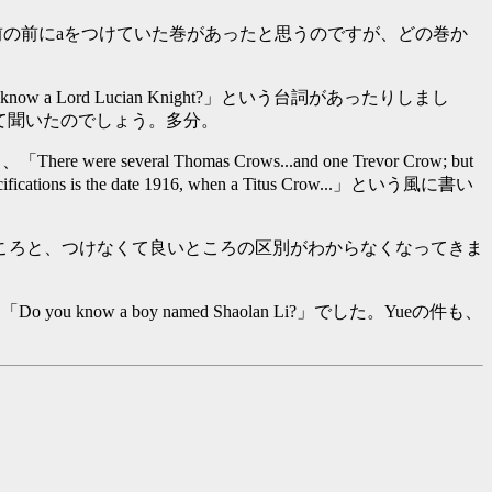
前の前にaをつけていた巻があったと思うのですが、どの巻か
 know a Lord Lucian Knight?」という台詞があったりしまし
て聞いたのでしょう。多分。
eral Thomas Crows...and one Trevor Crow; but
our specifications is the date 1916, when a Titus Crow...」という風に書い
ころと、つけなくて良いところの区別がわからなくなってきま
ou know a boy named Shaolan Li?」でした。Yueの件も、