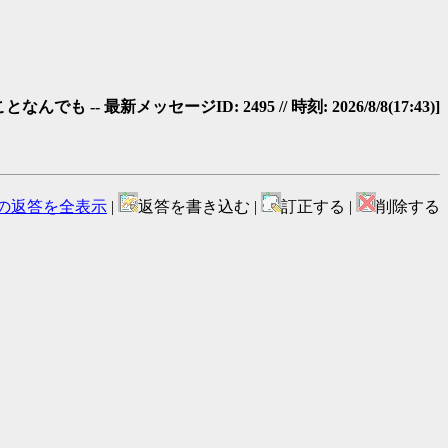
 -- 最新メッセージID: 2495 // 時刻: 2026/8/8(17:43)]
の返答を全表示
|
返答を書き込む |
訂正する |
削除する