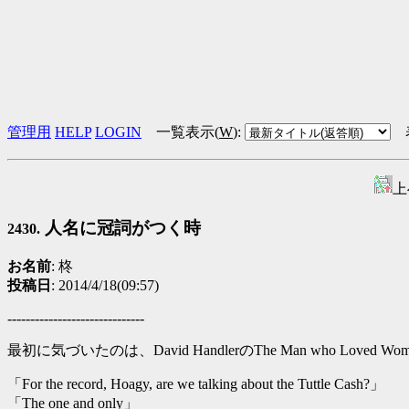
管理用
HELP
LOGIN
一覧表示(
W
)
:
上
人名に冠詞がつく時
2430.
お名前
: 柊
投稿日
: 2014/4/18(09:57)
------------------------------
最初に気づいたのは、David HandlerのThe Man who Loved Wom
「For the record, Hoagy, are we talking about the Tuttle Cash?」
「The one and only」