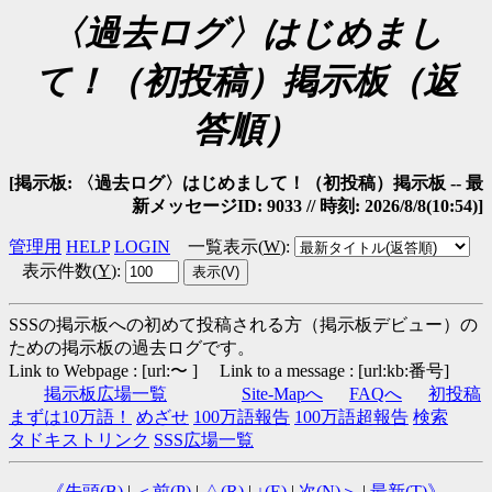
〈過去ログ〉はじめまし
て！（初投稿）掲示板（返
答順）
[掲示板: 〈過去ログ〉はじめまして！（初投稿）掲示板 -- 最
新メッセージID: 9033 // 時刻: 2026/8/8(10:54)]
管理用
HELP
LOGIN
一覧表示(
W
)
:
表示件数(
Y
)
:
SSSの掲示板への初めて投稿される方（掲示板デビュー）の
ための掲示板の過去ログです。
Link to Webpage : [url:〜 ] Link to a message : [url:kb:番号]
掲示板広場一覧
Site-Mapへ
FAQへ
初投稿
まずは10万語！
めざせ
100万語報告
100万語超報告
検索
タドキストリンク
SSS広場一覧
《先頭(
B
)
|
＜前(
P
)
|
△(
R
)
|
↓(
E
)
|
次(
N
)＞
|
最新(
T
)》