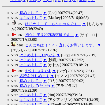
初めまして！
▼
[Qoo] 2007/7/14(20:47)
5852.
はじめまして
▼
[Mackey] 2007/7/16(00:33)
5855.
はじめまして、もんちゃんです。
▼
[もんちゃ
5859.
ん] 2007/7/16(22:49)
初心に戻り20万語突破です！
▼
[サイコロ]
5863.
2007/7/17(22:08)
こんにちは（＾＾）宜しくお願いします。
▼
5868.
[エルモ773] 2007/7/19(12:36)
はじめましてLilyです
▼
[Lily] 2007/7/21(22:19)
5873.
はじめまして
▼
[秋猫] 2007/7/21(22:52)
5874.
はじめまして
▼
[かれん] 2007/7/22(18:12)
5879.
お久しぶりです
▼
[シゲ] 2007/7/23(17:51)
5886.
多読をはじめます
▼
[イノマ] 2007/7/23(21:47)
5887.
初めまして！
▼
[ヨリ] 2007/7/27(00:02)
5891.
初めまして(*^_^*)
▼
[アラゴラス]
5895.
2007/7/28(22:39)
はじめまして
▼
[sim] 2007/7/29(23:13)
5897.
はじめまして
▼
[アクアマリン] 2007/7/31(14:35)
5904.
はじめまして。
▼
[RunRun] 2007/7/31(18:45)
5905.