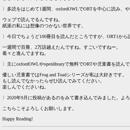
〉多読をはじめて1週間、oxfordOWLでORTを中心に読み、やっと
ウェブで読んでるんですね。
紙派の私には想像のつかない世界です。
〉今日でちょうど100冊目を読んだところですが、ORT1か
一週間で百冊、2万語越えたんですね。すごいですねー。
着々と進んでますね。
〉主にoxfordOWLやopenlibraryで無料でORTや児童書を読
優しい児童書ではFrog and Toadシリーズが私は大好きです。
もし読んでなかったらぜひ読んでみてください。
楽しんでくださいね。
〉2020年9月に投稿があるのをみて書き込んでみました。よ
こちらこそよろしくお願いします。
Happy Reading!