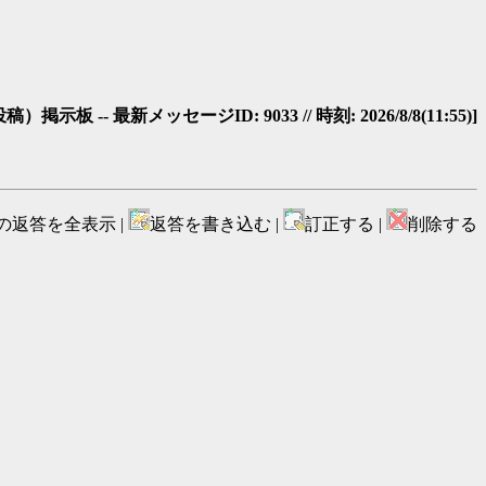
- 最新メッセージID: 9033 // 時刻: 2026/8/8(11:55)]
の返答を全表示 |
返答を書き込む |
訂正する |
削除する