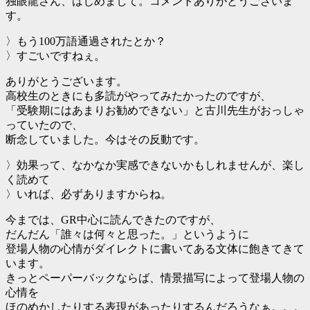
独眼龍さん、はじめまして。コメントありがとうございま
す。
〉もう100万語通過されたとか？
〉すごいですねぇ。
ありがとうございます。
高校生のときにも多読がやってみたかったのですが、
「受験期にはあまりお勧めできない」と古川先生がおっしゃ
っていたので、
断念していました。今はその反動です。
〉効果って、なかなか実感できないかもしれませんが、楽し
く読めて
〉いれば、必ずありますからね。
今までは、GR中心に読んできたのですが、
だんだん「誰々は何々と思った。」というように
登場人物の心情がダイレクトに書いてある文体に飽きてきて
います。
きっとペーパーバックならば、情景描写によって登場人物の
心情を
ほのめかしたりする表現があったりするんだろうなぁ。。。