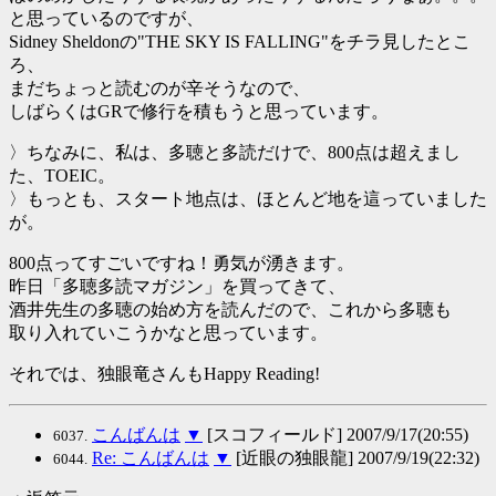
と思っているのですが、
Sidney Sheldonの"THE SKY IS FALLING"をチラ見したとこ
ろ、
まだちょっと読むのが辛そうなので、
しばらくはGRで修行を積もうと思っています。
〉ちなみに、私は、多聴と多読だけで、800点は超えまし
た、TOEIC。
〉もっとも、スタート地点は、ほとんど地を這っていました
が。
800点ってすごいですね！勇気が湧きます。
昨日「多聴多読マガジン」を買ってきて、
酒井先生の多聴の始め方を読んだので、これから多聴も
取り入れていこうかなと思っています。
それでは、独眼竜さんもHappy Reading!
こんばんは
▼
[スコフィールド] 2007/9/17(20:55)
6037.
Re: こんばんは
▼
[近眼の独眼龍] 2007/9/19(22:32)
6044.