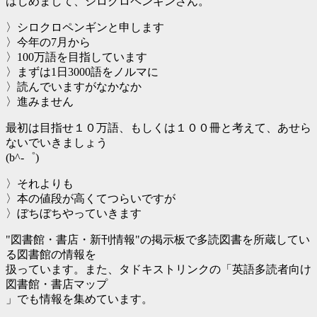
はじめまして、シロクロペンギンさん。
〉シロクロペンギンと申します
〉今年の7月から
〉100万語を目指しています
〉まずは1日3000語をノルマに
〉読んでいますがなかなか
〉進みません
最初は目指せ１０万語、もしくは１００冊と考えて、あせら
ないでいきましょう
(b^-゜)
〉それよりも
〉本の値段が高くてつらいですが
〉ぼちぼちやっていきます
"図書館・書店・新刊情報"の掲示板で多読図書を所蔵してい
る図書館の情報を
扱っています。また、タドキストリンクの「英語多読者向け
図書館・書店マップ
」でも情報を集めています。