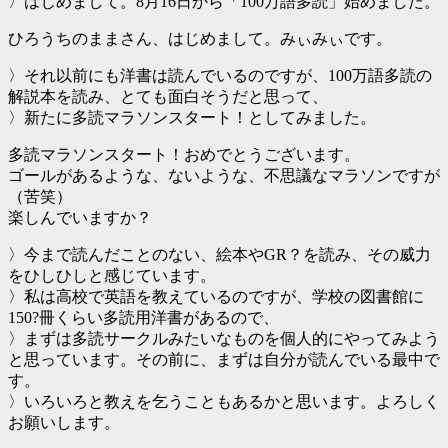
〉はじめまして。8月16日から「100万語多読」始めました。
ひろうちのままさん、はじめまして。みぃみぃです。
〉それ以前にも洋書は読んでいるのですが、100万語多読の
解説本を読み、とても面白そうだと思って、
〉新たに多読マラソンスタート！としてみました。
多読マラソンスタート！おめでとうございます。
ゴールがあるような、ないような、不思議なマラソンですが
（苦笑）
楽しんでいますか？
〉今まで読んだことのない、絵本やGR？を読み、その威力
をひしひしと感じています。
〉私は高校で英語を教えているのですが、学校の図書館に
150?冊くらい多読用洋書があるので、
〉まずは多読サークルみたいなものを個人的にやってみよう
と思っています。その前に、まずは自分が読んでいる最中で
す。
〉いろいろと教えを乞うこともあるかと思います。よろしく
お願いします。