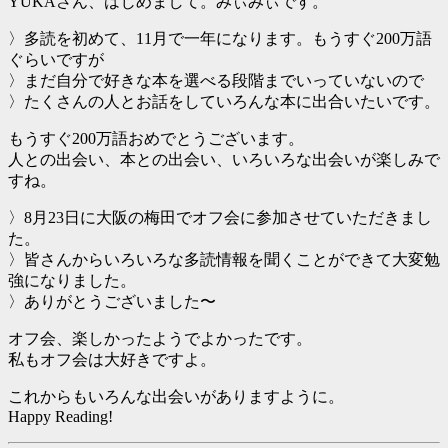
YUKAさん、はじめまして。みぃみぃです。
〉多読を初めて、11月で一年になります。もうすぐ200万語
ぐらいですが
〉まだ自分で好きな本を選べる段階までいっていないので
〉たくさんの人とお話をしていろんな本に出合いたいです。
もうすぐ200万語おめでとうございます。
人との出会い、本との出会い、いろいろな出会いが楽しみで
すね。
〉8月23日に大阪の梅田でオフ会に参加させていただきまし
た。
〉皆さんからいろいろな多読情報を聞くことができて大変勉
強になりました。
〉ありがとうございました〜
オフ会、楽しかったようでよかったです。
私もオフ会は大好きですよ。
これからもいろんな出会いがありますように。
Happy Reading!