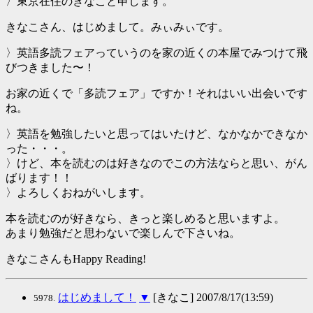
〉東京在住のきなこと申します。
きなこさん、はじめまして。みぃみぃです。
〉英語多読フェアっていうのを家の近くの本屋でみつけて飛
びつきました〜！
お家の近くで「多読フェア」ですか！それはいい出会いです
ね。
〉英語を勉強したいと思ってはいたけど、なかなかできなか
った・・・。
〉けど、本を読むのは好きなのでこの方法ならと思い、がん
ばります！！
〉よろしくおねがいします。
本を読むのが好きなら、きっと楽しめると思いますよ。
あまり勉強だと思わないで楽しんで下さいね。
きなこさんもHappy Reading!
はじめまして！
▼
[きなこ] 2007/8/17(13:59)
5978.