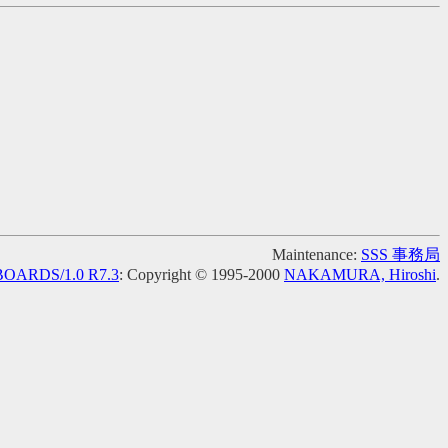
Maintenance:
SSS 事務局
OARDS/1.0 R7.3
: Copyright © 1995-2000
NAKAMURA, Hiroshi
.