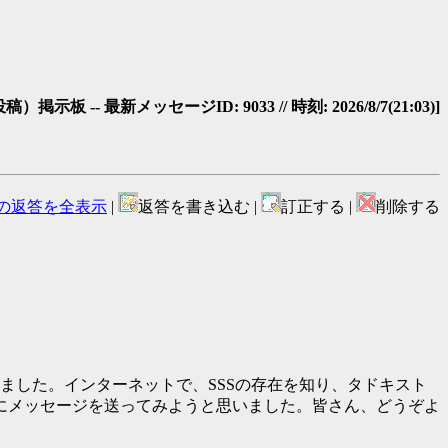
- 最新メッセージID: 9033 // 時刻: 2026/8/7(21:03)]
の返答を全表示
|
返答を書き込む |
訂正する |
削除する
ました。インターネットで、SSSの存在を知り、タドキスト
にメッセージを送ってみようと思いました。皆さん、どうぞよ