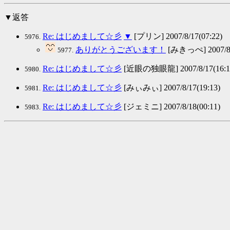
▼返答
Re: はじめまして☆彡
▼
[プリン] 2007/8/17(07:22)
5976.
ありがとうございます！
[みきっぺ] 2007/8/
5977.
Re: はじめまして☆彡
[近眼の独眼龍] 2007/8/17(16:1
5980.
Re: はじめまして☆彡
[みぃみぃ] 2007/8/17(19:13)
5981.
Re: はじめまして☆彡
[ジェミニ] 2007/8/18(00:11)
5983.