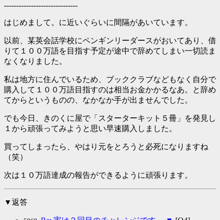
------------------------------
はじめまして。に近いぐらいに間隔があいています。
以前、某英会話学校にペンギンリーダースがおいてあり、借
りて１００万語を目指す予定が途中で辞めてしまい一切読ま
なくなりました。
私は地方に住んでいるため、ブッククラブなどもなく自分で
購入して１００万語目指すのは相当お金かかるなあ。と辞め
てからというものの、なかなか手が出ませんでした。
でも今日、きのくに屋で「スターターキット５冊」を発見し
１から頑張ってみようと思い早速購入しました。
買ってしまったら、やはり元をとろうと必死になりますね
（笑）
次は１０万語達成の報告ができるように頑張ります。
▼返答