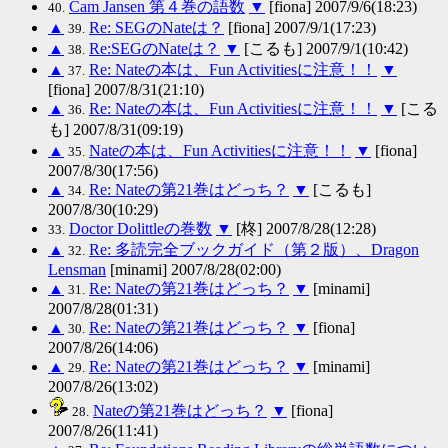
Cam Jansen 第４巻の語数
▼
[fiona] 2007/9/6(18:23)
40.
▲
Re: SEGのNateは？
[fiona] 2007/9/1(17:23)
39.
▲
Re:SEGのNateは？
▼
[こるも] 2007/9/1(10:42)
38.
▲
Re: Nateの本は、Fun Activitiesに注意！！
▼
37.
[fiona] 2007/8/31(21:10)
▲
Re: Nateの本は、Fun Activitiesに注意！！
▼
[こる
36.
も] 2007/8/31(09:19)
▲
Nateの本は、Fun Activitiesに注意！！
▼
[fiona]
35.
2007/8/30(17:56)
▲
Re: Nateの第21巻はどっち？
▼
[こるも]
34.
2007/8/30(10:29)
Doctor Dolittleの巻数
▼
[柊] 2007/8/28(12:28)
33.
▲
Re: 多読完全ブックガイド（第２版）、Dragon
32.
Lensman
[minami] 2007/8/28(02:00)
▲
Re: Nateの第21巻はどっち？
▼
[minami]
31.
2007/8/28(01:31)
▲
Re: Nateの第21巻はどっち？
▼
[fiona]
30.
2007/8/26(14:06)
▲
Re: Nateの第21巻はどっち？
▼
[minami]
29.
2007/8/26(13:02)
Nateの第21巻はどっち？
▼
[fiona]
28.
2007/8/26(11:41)