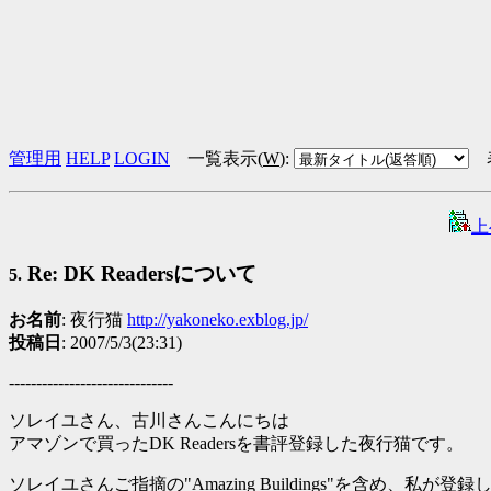
管理用
HELP
LOGIN
一覧表示(
W
)
:
上
Re: DK Readersについて
5.
お名前
: 夜行猫
http://yakoneko.exblog.jp/
投稿日
: 2007/5/3(23:31)
------------------------------
ソレイユさん、古川さんこんにちは
アマゾンで買ったDK Readersを書評登録した夜行猫です。
ソレイユさんご指摘の"Amazing Buildings"を含め、私