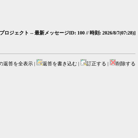
 -- 最新メッセージID: 100 // 時刻: 2026/8/7(07:28)]
の返答を全表示 |
返答を書き込む |
訂正する |
削除する