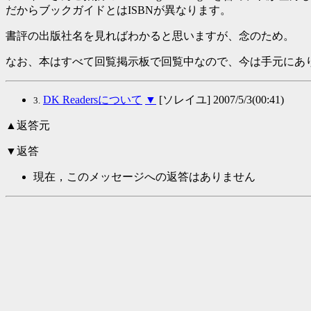
だからブックガイドとはISBNが異なります。
書評の出版社名を見ればわかると思いますが、念のため。
なお、本はすべて回覧掲示板で回覧中なので、今は手元にあ
DK Readersについて
▼
[ソレイユ] 2007/5/3(00:41)
3.
▲返答元
▼返答
現在，このメッセージへの返答はありません