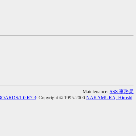
Maintenance:
SSS 事務局
OARDS/1.0 R7.3
: Copyright © 1995-2000
NAKAMURA, Hiroshi
.